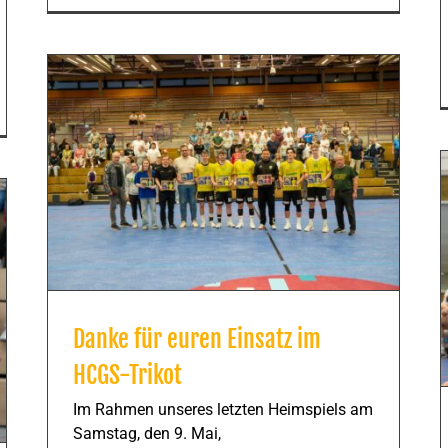
Danke für euren Einsatz im
HCGS-Trikot
Im Rahmen unseres letzten Heimspiels am
Samstag, den 9. Mai,