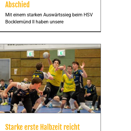
Abschied
Mit einem starken Auswärtssieg beim HSV
Bocklemünd II haben unsere
Starke erste Halbzeit reicht