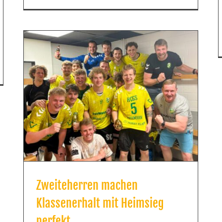
Zweiteherren machen
Klassenerhalt mit Heimsieg
perfekt