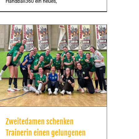
Handball360 ein neues,
Zweitedamen schenken
Trainerin einen gelungenen