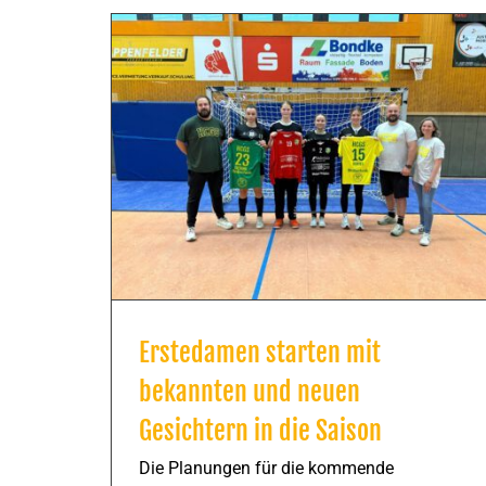
Erstedamen starten mit
bekannten und neuen
Gesichtern in die Saison
Die Planungen für die kommende