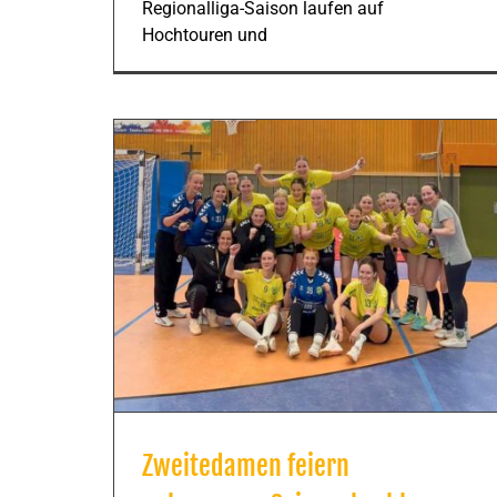
Regionalliga-Saison laufen auf
Hochtouren und
Zweitedamen feiern