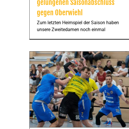
gelungenen Saisonabschluss
gegen Oberwiehl
Zum letzten Heimspiel der Saison haben
unsere Zweitedamen noch einmal