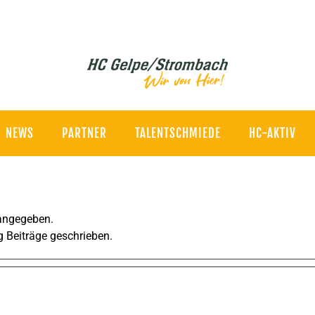
NEWS
PARTNER
TALENTSCHMIEDE
HC-AKTIV
 angegeben.
g Beiträge geschrieben.