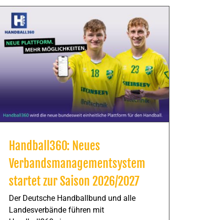
Handball360: Neues
Verbandsmanagementsystem
startet zur Saison 2026/2027
Der Deutsche Handballbund und alle
Landesverbände führen mit