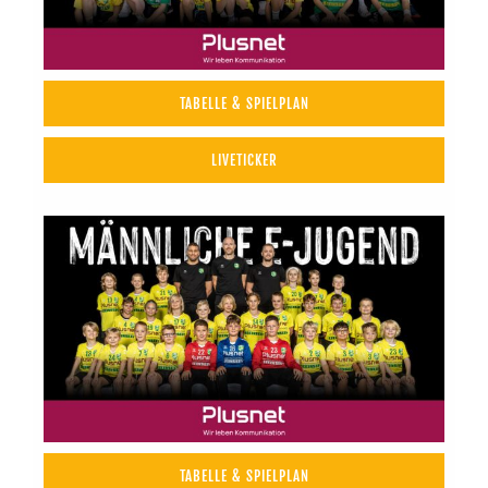
TABELLE & SPIELPLAN
LIVETICKER
TABELLE & SPIELPLAN