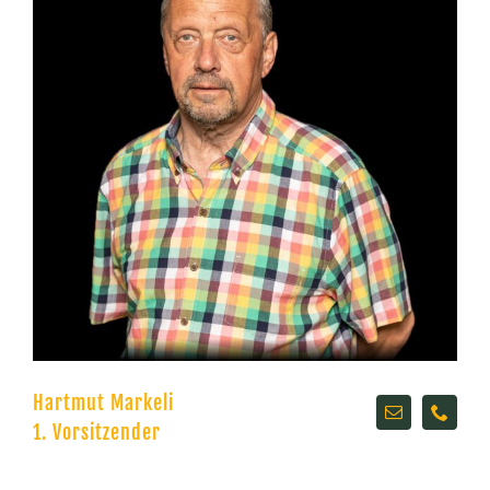
Hartmut Markeli
1. Vorsitzender