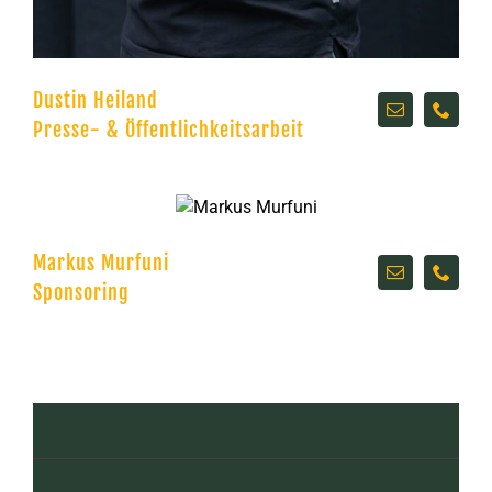
Dustin Heiland
Presse- & Öffentlichkeitsarbeit
Markus Murfuni
Sponsoring