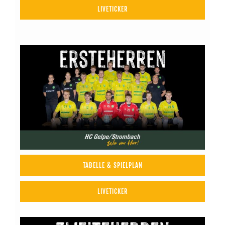
LIVETICKER
TABELLE & SPIELPLAN
LIVETICKER