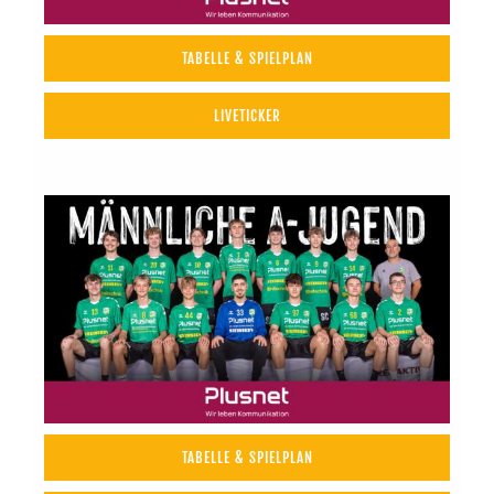
TABELLE & SPIELPLAN
LIVETICKER
TABELLE & SPIELPLAN