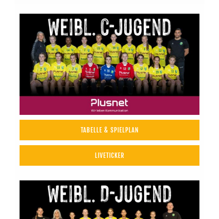
TABELLE & SPIELPLAN
LIVETICKER