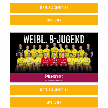
TABELLE & SPIELPLAN
LIVETICKER
TABELLE & SPIELPLAN
LIVETICKER