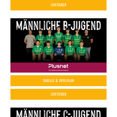
LIVETICKER
TABELLE & SPIELPLAN
LIVETICKER