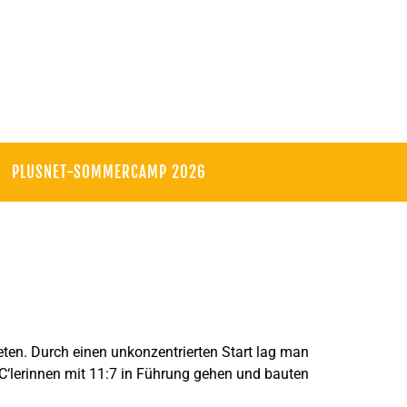
PLUSNET-SOMMERCAMP 2026
en. Durch einen unkonzentrierten Start lag man
HC‘lerinnen mit 11:7 in Führung gehen und bauten