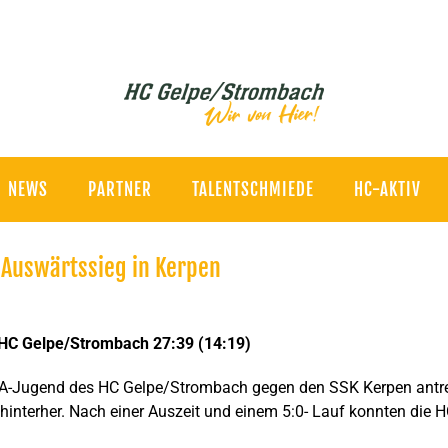
NEWS
PARTNER
TALENTSCHMIEDE
HC-AKTIV
 Auswärtssieg in Kerpen
 HC Gelpe/Strombach 27:39 (14:19)
wA-Jugend des HC Gelpe/Strombach gegen den SSK Kerpen antret
 hinterher. Nach einer Auszeit und einem 5:0- Lauf konnten die 