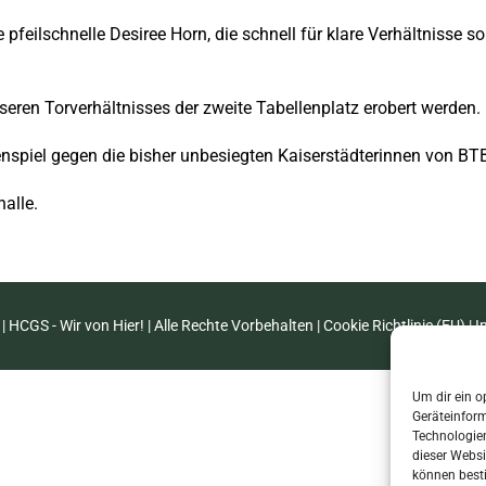
eilschnelle Desiree Horn, die schnell für klare Verhältnisse sor
eren Torverhältnisses der zweite Tabellenplatz erobert werden.
spiel gegen die bisher unbesiegten Kaiserstädterinnen von BTB
alle.
| HCGS - Wir von Hier! | Alle Rechte Vorbehalten |
Cookie Richtlinie (EU)
|
I
Um dir ein o
Geräteinfor
Technologien
dieser Websi
können best