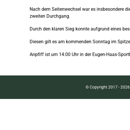
Nach dem Seitenwechsel war es insbesondere die pf
zweiten Durchgang.
Durch den klaren Sieg konnte aufgrund eines bess
Diesen gilt es am kommenden Sonntag im Spitzen
Anpfiff ist um 14:00 Uhr in der Eugen-Haas-Sporth
© Copyright 2017 -
2026 