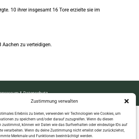
gte. 10 ihrer insgesamt 16 Tore erzielte sie im
 Aachen zu verteidigen.
mpressum & Datenschutz
Zustimmung verwalten
ptimales Erlebnis zu bieten, verwenden wir Technologien wie Cookies, um
mationen zu speichern und/oder darauf zuzugreifen. Wenn du diesen
 zustimmst, können wir Daten wie das Surfverhalten oder eindeutige IDs auf
te verarbeiten. Wenn du deine Zustimmung nicht erteilst oder zurückziehst,
immte Merkmale und Funktionen beeinträchtigt werden.