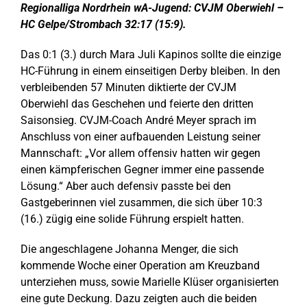
Regionalliga Nordrhein wA-Jugend: CVJM Oberwiehl –
HC Gelpe/Strombach 32:17 (15:9).
Das 0:1 (3.) durch Mara Juli Kapinos sollte die einzige
HC-Führung in einem einseitigen Derby bleiben. In den
verbleibenden 57 Minuten diktierte der CVJM
Oberwiehl das Geschehen und feierte den dritten
Saisonsieg. CVJM-Coach André Meyer sprach im
Anschluss von einer aufbauenden Leistung seiner
Mannschaft: „Vor allem offensiv hatten wir gegen
einen kämpferischen Gegner immer eine passende
Lösung.“ Aber auch defensiv passte bei den
Gastgeberinnen viel zusammen, die sich über 10:3
(16.) zügig eine solide Führung erspielt hatten.
Die angeschlagene Johanna Menger, die sich
kommende Woche einer Operation am Kreuzband
unterziehen muss, sowie Marielle Klüser organisierten
eine gute Deckung. Dazu zeigten auch die beiden