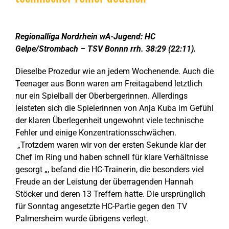
Zeige
grösseres
Regionalliga Nordrhein wA-Jugend: HC
Bild
Gelpe/Strombach – TSV Bonnn rrh. 38:29 (22:11).
Dieselbe Prozedur wie an jedem Wochenende. Auch die
Teenager aus Bonn waren am Freitagabend letztlich
nur ein Spielball der Oberbergerinnen. Allerdings
leisteten sich die Spielerinnen von Anja Kuba im Gefühl
der klaren Überlegenheit ungewohnt viele technische
Fehler und einige Konzentrationsschwächen.
„Trotzdem waren wir von der ersten Sekunde klar der
Chef im Ring und haben schnell für klare Verhältnisse
gesorgt „, befand die HC-Trainerin, die besonders viel
Freude an der Leistung der überragenden Hannah
Stöcker und deren 13 Treffern hatte. Die ursprünglich
für Sonntag angesetzte HC-Partie gegen den TV
Palmersheim wurde übrigens verlegt.