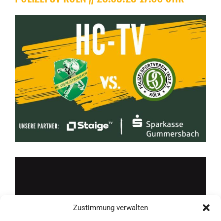
Zeige
grösseres
Bild
Zustimmung verwalten