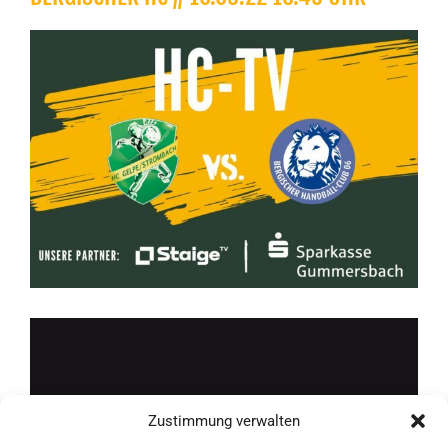
Zeige
grösseres
Bild
Zustimmung verwalten