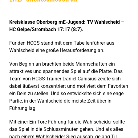
Zeige
grösseres
Kreisklasse Oberberg mE-Jugend:
TV Wahlscheid –
Bild
HC Gelpe/Strombach 17:17 (8:7).
Für den HCGS stand mit dem Tabellenführer aus
Wahlscheid eine große Herausforderung an.
Von Beginn an brachten beide Mannschaften ein
attraktives und spannendes Spiel auf die Platte. Das
Team von HCGS-Trainer Daniel Canisius zeigte sich
dabei äußerst konzentriert und motiviert dem Favoriten
ein Bein zu stellen. Und so entwickelte sich eine enge
Partie, in der Wahlscheid die meiste Zeit über in
Führung lag.
Mit einer Ein-Tore-Führung für die Wahlscheider sollte
das Spiel in die Schlussminuten gehen. Und als alles
nach einem Wahlscheider Sieg aussah, gelang Til