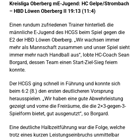
Kreisliga Oberberg mE-Jugend: HC Gelpe/Strombach
– HBD Löwen Oberberg II 19:13 (11:4)
Einen rundum zufriedenen Trainer hinterließ die
männliche E-Jugend des HCGS beim Spiel gegen die
E2 der HBD Löwen Oberberg. „Wir wachsen immer
mehr als Mannschaft zusammen und unser Spiel sieht
immer mehr nach Handball aus“, lobte HC-Coach Sean
Borgard, dessen Team einen Start-Ziel-Sieg feiern
konnte.
Der HCGS ging schnell in Führung und konnte sich
beim 6:2 (8.) den ersten deutlicheren Vorsprung
herausspielen. „Wir haben eine gute Abwehrleistung
gezeigt und vorne die Freiräume, die die 2×3-gegen-3-
Spielform bietet, gut ausgenutzt“, so Borgard.
Eine deutliche Halbzeitführung war die Folge, welche
trotz eines kurzen Leistungseinbruchs unmittelbar