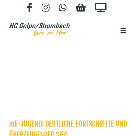
Zum
Facebook
Instagram
WhatsApp
HC-
Staige.
Inhalt
SHOP
springen
mE-JUGEND: DEUTLICHE FORTSCHRITTE UND
ÜBERZEUGENDER SIEG