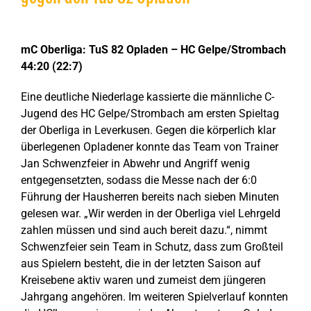
Zeige
grösseres
mC Oberliga: TuS 82 Opladen – HC Gelpe/Strombach
Bild
44:20 (22:7)
Eine deutliche Niederlage kassierte die männliche C-
Jugend des HC Gelpe/Strombach am ersten Spieltag
der Oberliga in Leverkusen. Gegen die körperlich klar
überlegenen Opladener konnte das Team von Trainer
Jan Schwenzfeier in Abwehr und Angriff wenig
entgegensetzten, sodass die Messe nach der 6:0
Führung der Hausherren bereits nach sieben Minuten
gelesen war. „Wir werden in der Oberliga viel Lehrgeld
zahlen müssen und sind auch bereit dazu.“, nimmt
Schwenzfeier sein Team in Schutz, dass zum Großteil
aus Spielern besteht, die in der letzten Saison auf
Kreisebene aktiv waren und zumeist dem jüngeren
Jahrgang angehören. Im weiteren Spielverlauf konnten