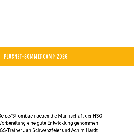
PLUSNET-SOMMERCAMP 2026
 Gelpe/Strombach gegen die Mannschaft der HSG
er Vorbereitung eine gute Entwicklung genommen
HCGS-Trainer Jan Schwenzfeier und Achim Hardt,