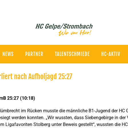
NEWS
PARTNER
TALENTSCHMIEDE
HC-AKTIV
rliert nach Aufholjagd 25:27
mB 25:27 (10:18)
 Nümbrecht im Rücken musste die männliche B1-Jugend der HC
 besiegt werden konnten. „Wir wussten, dass Siebengebirge in d
im Ligafavoriten Stolberg unter Beweis gestellt“, wussten die 