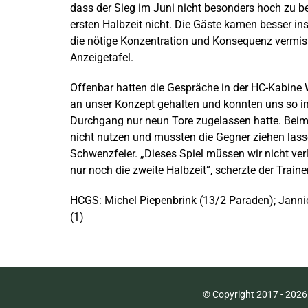
dass der Sieg im Juni nicht besonders hoch zu be
ersten Halbzeit nicht. Die Gäste kamen besser ins
die nötige Konzentration und Konsequenz vermiss
Anzeigetafel.
Offenbar hatten die Gespräche in der HC-Kabine 
an unser Konzept gehalten und konnten uns so im
Durchgang nur neun Tore zugelassen hatte. Beim 
nicht nutzen und mussten die Gegner ziehen las
Schwenzfeier. „Dieses Spiel müssen wir nicht verl
nur noch die zweite Halbzeit“, scherzte der Train
HCGS: Michel Piepenbrink (13/2 Paraden); Jannic
(1)
© Copyright 2017 -
2026 