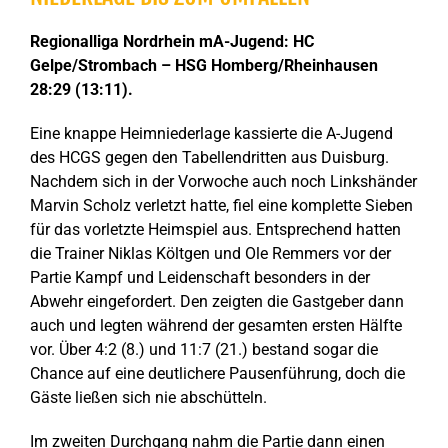
Regionalliga Nordrhein mA-Jugend: HC
Gelpe/Strombach – HSG Homberg/Rheinhausen
28:29 (13:11).
Eine knappe Heimniederlage kassierte die A-Jugend
des HCGS gegen den Tabellendritten aus Duisburg.
Nachdem sich in der Vorwoche auch noch Linkshänder
Marvin Scholz verletzt hatte, fiel eine komplette Sieben
für das vorletzte Heimspiel aus. Entsprechend hatten
die Trainer Niklas Költgen und Ole Remmers vor der
Partie Kampf und Leidenschaft besonders in der
Abwehr eingefordert. Den zeigten die Gastgeber dann
auch und legten während der gesamten ersten Hälfte
vor. Über 4:2 (8.) und 11:7 (21.) bestand sogar die
Chance auf eine deutlichere Pausenführung, doch die
Gäste ließen sich nie abschütteln.
Im zweiten Durchgang nahm die Partie dann einen