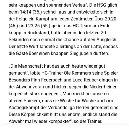
sehr knappen und spannenden Verlauf. Die HSG glich
beim 14:14 (35.) schnell aus und entwickelte sich in
der Folge ein Kampf um jeden Zentimeter. Über 20:20
(46.) und 23:25 (55.) geriet das HC-Team am Ende
knapp in Rückstand, hatte aber in den letzten 20
Sekunden noch einmal die Chance auf den Ausgleich.
Der letzte Wurf landete allerdings an der Latte, sodass
die Gäste über einen knappen Sieg jubeln durften.
„Die Mannschaft hat das auch heute wieder gut
gemacht“, lobte HC-Trainer Ole Remmers seine Spieler.
Besonders Finn Feuerbach und Luca Reuber gingen in
der Abwehr voran und hielten gegen die Niederrheiner
körperlich stark dagegen. „Man merkt bei unseren
älteren Spielern, dass sie Woche für Woche auch im
Abstiegskampf der Verbandsliga Herren gefordert sind.
Diese Körperlichkeit hilft uns enorm, endlich stand die
Abwehr mal wieder kompakter“, so der Trainer.