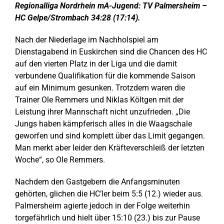
Regionalliga Nordrhein mA-Jugend: TV Palmersheim –
HC Gelpe/Strombach 34:28 (17:14).
Nach der Niederlage im Nachholspiel am
Dienstagabend in Euskirchen sind die Chancen des HC
auf den vierten Platz in der Liga und die damit
verbundene Qualifikation für die kommende Saison
auf ein Minimum gesunken. Trotzdem waren die
Trainer Ole Remmers und Niklas Költgen mit der
Leistung ihrer Mannschaft nicht unzufrieden. „Die
Jungs haben kämpferisch alles in die Waagschale
geworfen und sind komplett über das Limit gegangen.
Man merkt aber leider den Kräfteverschleiß der letzten
Woche“, so Ole Remmers.
Nachdem den Gastgebern die Anfangsminuten
gehörten, glichen die HC’ler beim 5:5 (12.) wieder aus.
Palmersheim agierte jedoch in der Folge weiterhin
torgefährlich und hielt über 15:10 (23.) bis zur Pause