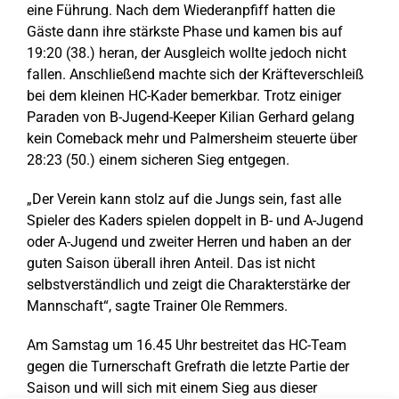
eine Führung. Nach dem Wiederanpfiff hatten die
Gäste dann ihre stärkste Phase und kamen bis auf
19:20 (38.) heran, der Ausgleich wollte jedoch nicht
fallen. Anschließend machte sich der Kräfteverschleiß
bei dem kleinen HC-Kader bemerkbar. Trotz einiger
Paraden von B-Jugend-Keeper Kilian Gerhard gelang
kein Comeback mehr und Palmersheim steuerte über
28:23 (50.) einem sicheren Sieg entgegen.
„Der Verein kann stolz auf die Jungs sein, fast alle
Spieler des Kaders spielen doppelt in B- und A-Jugend
oder A-Jugend und zweiter Herren und haben an der
guten Saison überall ihren Anteil. Das ist nicht
selbstverständlich und zeigt die Charakterstärke der
Mannschaft“, sagte Trainer Ole Remmers.
Am Samstag um 16.45 Uhr bestreitet das HC-Team
gegen die Turnerschaft Grefrath die letzte Partie der
Saison und will sich mit einem Sieg aus dieser