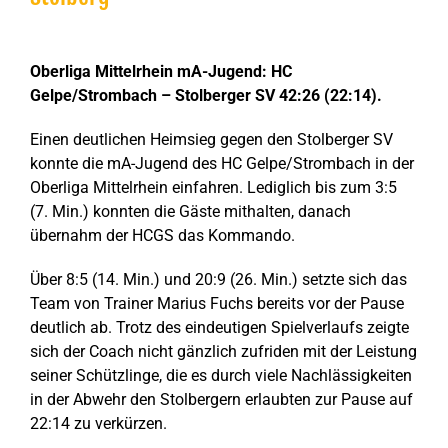
Zeige
grösseres
Oberliga Mittelrhein mA-Jugend: HC
Bild
Gelpe/Strombach – Stolberger SV 42:26 (22:14).
Einen deutlichen Heimsieg gegen den Stolberger SV
konnte die mA-Jugend des HC Gelpe/Strombach in der
Oberliga Mittelrhein einfahren. Lediglich bis zum 3:5
(7. Min.) konnten die Gäste mithalten, danach
übernahm der HCGS das Kommando.
Über 8:5 (14. Min.) und 20:9 (26. Min.) setzte sich das
Team von Trainer Marius Fuchs bereits vor der Pause
deutlich ab. Trotz des eindeutigen Spielverlaufs zeigte
sich der Coach nicht gänzlich zufriden mit der Leistung
seiner Schützlinge, die es durch viele Nachlässigkeiten
in der Abwehr den Stolbergern erlaubten zur Pause auf
22:14 zu verkürzen.