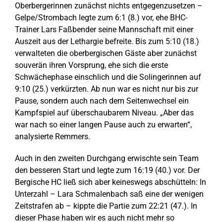
Oberbergerinnen zunächst nichts entgegenzusetzen –
Gelpe/Strombach legte zum 6:1 (8.) vor, ehe BHC-
Trainer Lars Faßbender seine Mannschaft mit einer
Auszeit aus der Lethargie befreite. Bis zum 5:10 (18.)
verwalteten die oberbergischen Gäste aber zunächst
souverän ihren Vorsprung, ehe sich die erste
Schwächephase einschlich und die Solingerinnen auf
9:10 (25.) verkürzten. Ab nun war es nicht nur bis zur
Pause, sondern auch nach dem Seitenwechsel ein
Kampfspiel auf überschaubarem Niveau. „Aber das
war nach so einer langen Pause auch zu erwarten“,
analysierte Remmers.
Auch in den zweiten Durchgang erwischte sein Team
den besseren Start und legte zum 16:19 (40.) vor. Der
Bergische HC ließ sich aber keineswegs abschütteln: In
Unterzahl – Lara Schmalenbach saß eine der wenigen
Zeitstrafen ab – kippte die Partie zum 22:21 (47.). In
dieser Phase haben wir es auch nicht mehr so