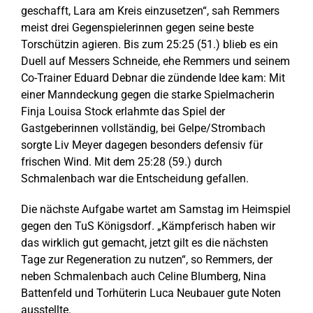
geschafft, Lara am Kreis einzusetzen“, sah Remmers
meist drei Gegenspielerinnen gegen seine beste
Torschützin agieren. Bis zum 25:25 (51.) blieb es ein
Duell auf Messers Schneide, ehe Remmers und seinem
Co-Trainer Eduard Debnar die zündende Idee kam: Mit
einer Manndeckung gegen die starke Spielmacherin
Finja Louisa Stock erlahmte das Spiel der
Gastgeberinnen vollständig, bei Gelpe/Strombach
sorgte Liv Meyer dagegen besonders defensiv für
frischen Wind. Mit dem 25:28 (59.) durch
Schmalenbach war die Entscheidung gefallen.
Die nächste Aufgabe wartet am Samstag im Heimspiel
gegen den TuS Königsdorf. „Kämpferisch haben wir
das wirklich gut gemacht, jetzt gilt es die nächsten
Tage zur Regeneration zu nutzen“, so Remmers, der
neben Schmalenbach auch Celine Blumberg, Nina
Battenfeld und Torhüterin Luca Neubauer gute Noten
ausstellte.