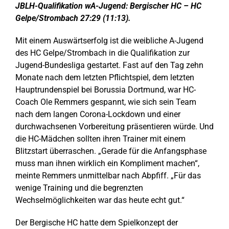
JBLH-Qualifikation wA-Jugend: Bergischer HC – HC
Gelpe/Strombach 27:29 (11:13).
Mit einem Auswärtserfolg ist die weibliche A-Jugend
des HC Gelpe/Strombach in die Qualifikation zur
Jugend-Bundesliga gestartet. Fast auf den Tag zehn
Monate nach dem letzten Pflichtspiel, dem letzten
Hauptrundenspiel bei Borussia Dortmund, war HC-
Coach Ole Remmers gespannt, wie sich sein Team
nach dem langen Corona-Lockdown und einer
durchwachsenen Vorbereitung präsentieren würde. Und
die HC-Mädchen sollten ihren Trainer mit einem
Blitzstart überraschen. „Gerade für die Anfangsphase
muss man ihnen wirklich ein Kompliment machen“,
meinte Remmers unmittelbar nach Abpfiff. „Für das
wenige Training und die begrenzten
Wechselmöglichkeiten war das heute echt gut.“
Der Bergische HC hatte dem Spielkonzept der