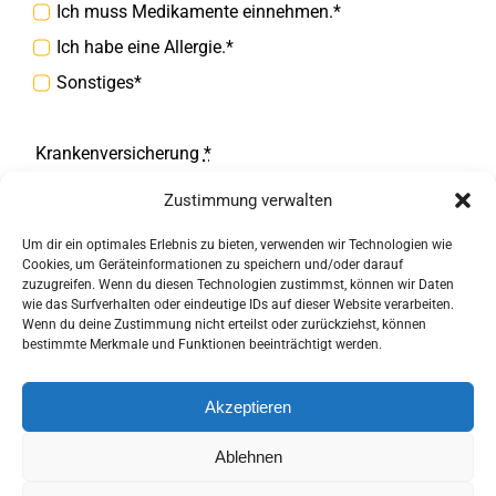
Ich muss Medikamente einnehmen.*
Ich habe eine Allergie.*
Sonstiges*
Krankenversicherung
*
gesetztlich
privat
Zustimmung verwalten
Um dir ein optimales Erlebnis zu bieten, verwenden wir Technologien wie
ANMELDEN
Cookies, um Geräteinformationen zu speichern und/oder darauf
zuzugreifen. Wenn du diesen Technologien zustimmst, können wir Daten
wie das Surfverhalten oder eindeutige IDs auf dieser Website verarbeiten.
Wenn du deine Zustimmung nicht erteilst oder zurückziehst, können
bestimmte Merkmale und Funktionen beeinträchtigt werden.
Akzeptieren
Ablehnen
© Copyright 2017 -
2026 | HCGS - Wir von Hier! | Alle Rechte