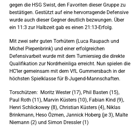
gegen die HSG Swist, den Favoriten dieser Gruppe zu
bestätigen. Gestützt auf eine hervorragende Defensive
wurde auch dieser Gegner deutlich bezwungen. Über
ein 11:3 zur Halbzeit gab es einen 21:13-Erfolg.
Mit zwei sehr guten Torhütern (Luca Raupach und
Michel Piepenbrink) und einer erfolgreichen
Defensivarbeit wurde mit dem Turniersieg die direkte
Qualifikation zur Nordrheinliga erreicht. Nun spielen die
HC’ler gemeinsam mit dem VfL Gummersbach in der
höchsten Spielklasse für B-Jugend-Mannschaften.
Torschützen: Moritz Wester (17), Phil Basten (15),
Paul Roth (11), Marvin Küsters (10), Fabian Kind (9),
Henri Schlickowey (8), Christian Küsters (4), Niklas
Brinkmann, Heso Özmen, Jannick Hoberg (je 3), Malte
Niemann (2) und Simon Dressler (1)