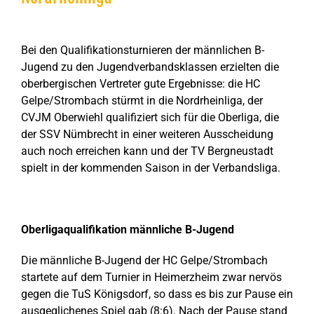
Zeige
grösseres
Bei den Qualifikationsturnieren der männlichen B-
Bild
Jugend zu den Jugendverbandsklassen erzielten die
oberbergischen Vertreter gute Ergebnisse: die HC
Gelpe/Strombach stürmt in die Nordrheinliga, der
CVJM Oberwiehl qualifiziert sich für die Oberliga, die
der SSV Nümbrecht in einer weiteren Ausscheidung
auch noch erreichen kann und der TV Bergneustadt
spielt in der kommenden Saison in der Verbandsliga.
Oberligaqualifikation männliche B-Jugend
Die männliche B-Jugend der HC Gelpe/Strombach
startete auf dem Turnier in Heimerzheim zwar nervös
gegen die TuS Königsdorf, so dass es bis zur Pause ein
ausgeglichenes Spiel gab (8:6). Nach der Pause stand