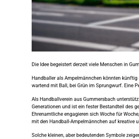
Die Idee begeistert derzeit viele Menschen in G
Handballer als Ampelmännchen könnten künftig da
wartend mit Ball, bei Grün im Sprungwurf. Eine 
Als Handballverein aus Gummersbach unterstützen w
Generationen und ist ein fester Bestandteil des g
Ehrenamtliche engagieren sich Woche für Woche,
mit den Handball-Ampelmännchen auf kreative u
Solche kleinen, aber bedeutenden Symbole zeigen