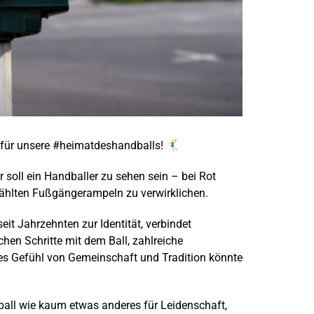
n für unsere #heimatdeshandballs!
soll ein Handballer zu sehen sein – bei Rot
ewählten Fußgängerampeln zu verwirklichen.
eit Jahrzehnten zur Identität, verbindet
chen Schritte mit dem Ball, zahlreiche
es Gefühl von Gemeinschaft und Tradition könnte
ball wie kaum etwas anderes für Leidenschaft,