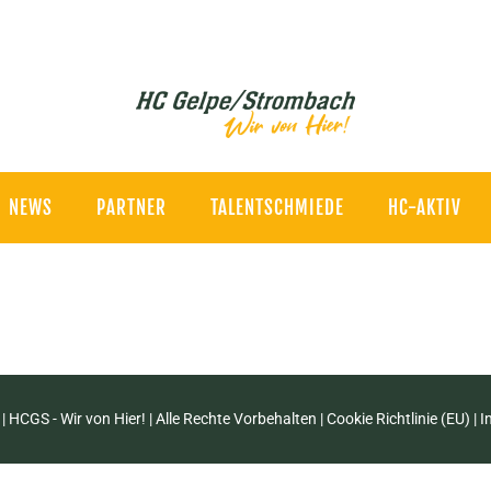
NEWS
PARTNER
TALENTSCHMIEDE
HC-AKTIV
| HCGS - Wir von Hier! | Alle Rechte Vorbehalten |
Cookie Richtlinie (EU)
|
I