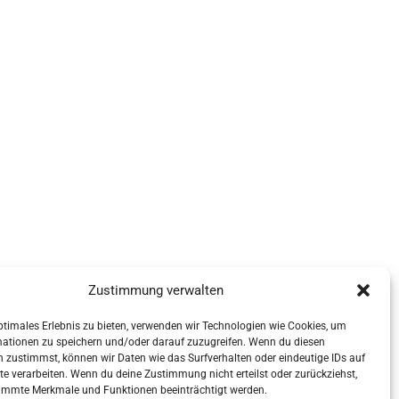
Zustimmung verwalten
ptimales Erlebnis zu bieten, verwenden wir Technologien wie Cookies, um
mationen zu speichern und/oder darauf zuzugreifen. Wenn du diesen
 zustimmst, können wir Daten wie das Surfverhalten oder eindeutige IDs auf
te verarbeiten. Wenn du deine Zustimmung nicht erteilst oder zurückziehst,
immte Merkmale und Funktionen beeinträchtigt werden.