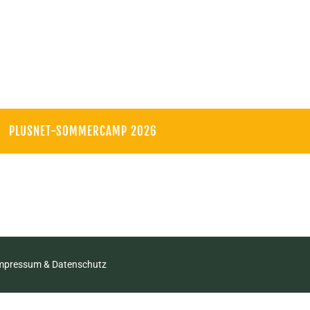
PLUSNET-SOMMERCAMP 2026
mpressum & Datenschutz