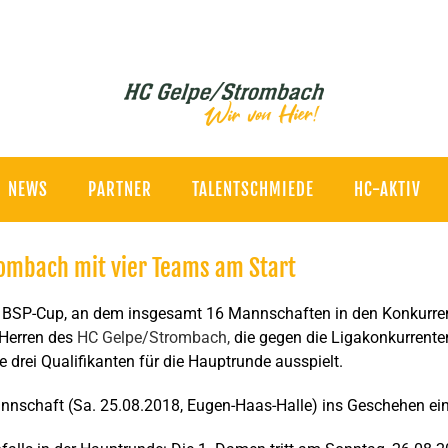
NEWS
PARTNER
TALENTSCHMIEDE
HC-AKTIV
ombach mit vier Teams am Start
en BSP-Cup, an dem insgesamt 16 Mannschaften in den Konkurre
 Herren des
HC Gelpe/Strombach,
die gegen die Ligakonkurrente
 drei Qualifikanten für die Hauptrunde ausspielt.
annschaft (Sa. 25.08.2018, Eugen-Haas-Halle) ins Geschehen ein