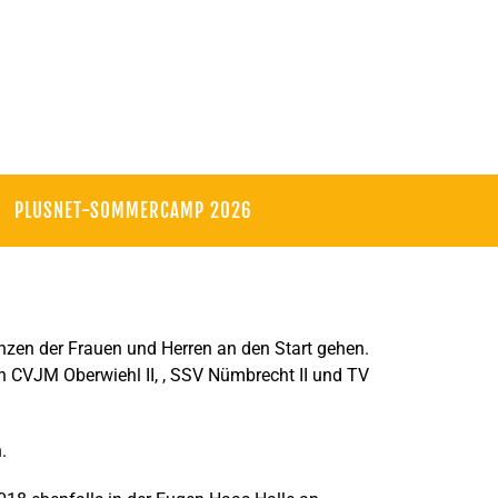
PLUSNET-SOMMERCAMP 2026
nzen der Frauen und Herren an den Start gehen.
n CVJM Oberwiehl II, , SSV Nümbrecht II und TV
.