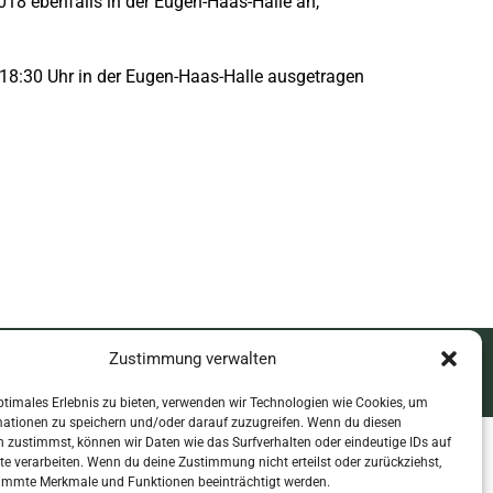
18 ebenfalls in der Eugen-Haas-Halle an,
 18:30 Uhr in der Eugen-Haas-Halle ausgetragen
Zustimmung verwalten
mpressum & Datenschutz
ptimales Erlebnis zu bieten, verwenden wir Technologien wie Cookies, um
mationen zu speichern und/oder darauf zuzugreifen. Wenn du diesen
 zustimmst, können wir Daten wie das Surfverhalten oder eindeutige IDs auf
te verarbeiten. Wenn du deine Zustimmung nicht erteilst oder zurückziehst,
immte Merkmale und Funktionen beeinträchtigt werden.