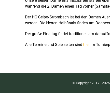
Unsere beiden Damenmannschaften starten ebenfal
während die 2. Damen einen Tag vorher (Samstag,
Der HC Gelpe/Strombach ist bei den Damen Ausric
werden. Die Herren-Halbfinals finden am Donners
Der große Finaltag findet traditionell am darauff
Alle Termine und Spielzeiten sind
hier
im Turnierp
© Copyright 2017 -
2026 