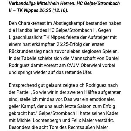
Verbandsliga Mittelrhein Herren: HC Gelpe/Strombach
II – TK Nippes 26:25 (12:16).
Den Charaktertest im Abstiegskampf bestanden haben
die Handballer des HC Gelpe/Strombach II. Gegen
Ligaschlusslicht TK Nippes feierte der Aufsteiger mit
einem hart erkämpften 26:25-Erfolg den ersten
Rückrundensieg nach zuvor sieben sieglosen Spielen.
In der Tabelle schiebt sich die Mannschaft von Daniel
Rodriguez damit vorerst am CVJM Oberwiehl vorbei
und springt wieder auf das rettende Ufer.
Entsprechend gut gelaunt zeigte sich Rodriguez nach
der Partie: „So wie wir in der zweiten Hälfte aufgetreten
sind, stelle ich mir das vor. Das war ein emotionaler,
geiler Kampf, der uns auch letzte Saison zum Erfolg
gebracht hat.“ Gelpe/Strombach II hatte seinen Kader
mit Michiel Lochtenbergh und Felix Maier verstärkt.
Besonders die acht Tore des Rechtsaußen Maier