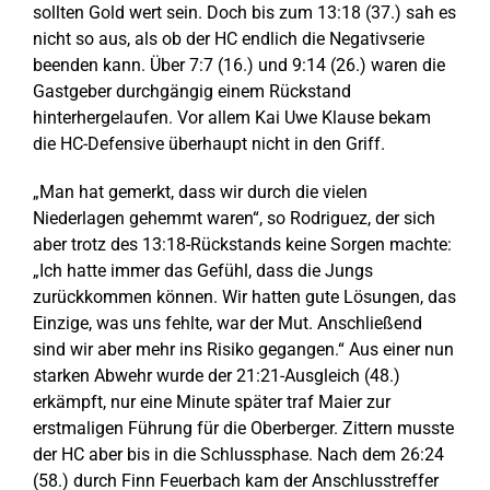
sollten Gold wert sein. Doch bis zum 13:18 (37.) sah es
nicht so aus, als ob der HC endlich die Negativserie
beenden kann. Über 7:7 (16.) und 9:14 (26.) waren die
Gastgeber durchgängig einem Rückstand
hinterhergelaufen. Vor allem Kai Uwe Klause bekam
die HC-Defensive überhaupt nicht in den Griff.
„Man hat gemerkt, dass wir durch die vielen
Niederlagen gehemmt waren“, so Rodriguez, der sich
aber trotz des 13:18-Rückstands keine Sorgen machte:
„Ich hatte immer das Gefühl, dass die Jungs
zurückkommen können. Wir hatten gute Lösungen, das
Einzige, was uns fehlte, war der Mut. Anschließend
sind wir aber mehr ins Risiko gegangen.“ Aus einer nun
starken Abwehr wurde der 21:21-Ausgleich (48.)
erkämpft, nur eine Minute später traf Maier zur
erstmaligen Führung für die Oberberger. Zittern musste
der HC aber bis in die Schlussphase. Nach dem 26:24
(58.) durch Finn Feuerbach kam der Anschlusstreffer