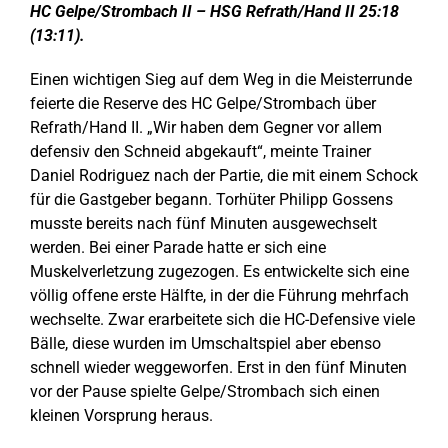
HC Gelpe/Strombach II – HSG Refrath/Hand II 25:18
(13:11).
Einen wichtigen Sieg auf dem Weg in die Meisterrunde
feierte die Reserve des HC Gelpe/Strombach über
Refrath/Hand II. „Wir haben dem Gegner vor allem
defensiv den Schneid abgekauft“, meinte Trainer
Daniel Rodriguez nach der Partie, die mit einem Schock
für die Gastgeber begann. Torhüter Philipp Gossens
musste bereits nach fünf Minuten ausgewechselt
werden. Bei einer Parade hatte er sich eine
Muskelverletzung zugezogen.
Es entwickelte sich eine
v
öllig offene erste Hälfte, in der die Führung mehrfach
wechselte. Zwar erarbeitete sich die HC-Defensive viele
Bälle, diese wurden im Umschaltspiel aber ebenso
schnell wieder weggeworfen. Erst in den fünf Minuten
vor der Pause spielte Gelpe/Strombach sich einen
kleinen Vorsprung heraus.