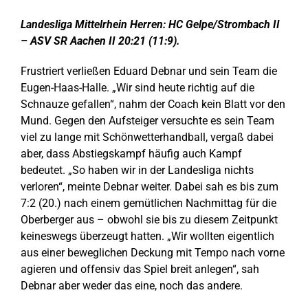
Zeige
grösseres
Landesliga Mittelrhein Herren: HC Gelpe/Strombach II
Bild
– ASV SR Aachen II 20:21 (11:9).
Frustriert verließen Eduard Debnar und sein Team die
Eugen-Haas-Halle. „Wir sind heute richtig auf die
Schnauze gefallen“, nahm der Coach kein Blatt vor den
Mund. Gegen den Aufsteiger versuchte es sein Team
viel zu lange mit Schönwetterhandball, vergaß dabei
aber, dass Abstiegskampf häufig auch Kampf
bedeutet. „So haben wir in der Landesliga nichts
verloren“, meinte Debnar weiter. Dabei sah es bis zum
7:2 (20.) nach einem gemütlichen Nachmittag für die
Oberberger aus – obwohl sie bis zu diesem Zeitpunkt
keineswegs überzeugt hatten. „Wir wollten eigentlich
aus einer beweglichen Deckung mit Tempo nach vorne
agieren und offensiv das Spiel breit anlegen“, sah
Debnar aber weder das eine, noch das andere.