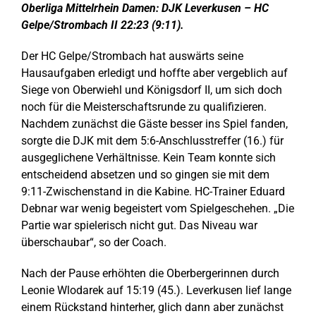
Oberliga Mittelrhein Damen: DJK Leverkusen – HC
Gelpe/Strombach II 22:23 (9:11).
Der HC Gelpe/Strombach hat auswärts seine
Hausaufgaben erledigt und hoffte aber vergeblich auf
Siege von Oberwiehl und Königsdorf II, um sich doch
noch für die Meisterschaftsrunde zu qualifizieren.
Nachdem zunächst die Gäste besser ins Spiel fanden,
sorgte die DJK mit dem 5:6-Anschlusstreffer (16.) für
ausgeglichene Verhältnisse. Kein Team konnte sich
entscheidend absetzen und so gingen sie mit dem
9:11-Zwischenstand in die Kabine. HC-Trainer Eduard
Debnar war wenig begeistert vom Spielgeschehen. „Die
Partie war spielerisch nicht gut. Das Niveau war
überschaubar“, so der Coach.
Nach der Pause erhöhten die Oberbergerinnen durch
Leonie Wlodarek auf 15:19 (45.). Leverkusen lief lange
einem Rückstand hinterher, glich dann aber zunächst