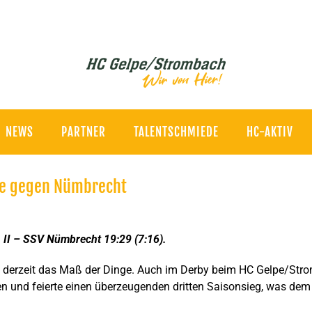
NEWS
PARTNER
TALENTSCHMIEDE
HC-AKTIV
ge gegen Nümbrecht
 II – SSV Nümbrecht 19:29 (7:16).
n derzeit das Maß der Dinge. Auch im Derby beim HC Gelpe/Stro
n und feierte einen überzeugenden dritten Saisonsieg, was dem