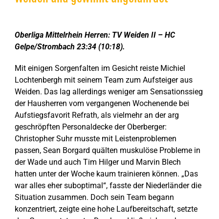
Zeige
grösseres
Oberliga Mittelrhein Herren: TV Weiden II – HC
Bild
Gelpe/Strombach 23:34 (10:18).
Mit einigen Sorgenfalten im Gesicht reiste Michiel
Lochtenbergh mit seinem Team zum Aufsteiger aus
Weiden. Das lag allerdings weniger am Sensationssieg
der Hausherren vom vergangenen Wochenende bei
Aufstiegsfavorit Refrath, als vielmehr an der arg
geschröpften Personaldecke der Oberberger:
Christopher Suhr musste mit Leistenproblemen
passen, Sean Borgard quälten muskulöse Probleme in
der Wade und auch Tim Hilger und Marvin Blech
hatten unter der Woche kaum trainieren können. „Das
war alles eher suboptimal“, fasste der Niederländer die
Situation zusammen. Doch sein Team begann
konzentriert, zeigte eine hohe Laufbereitschaft, setzte