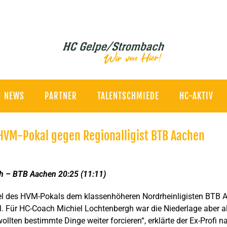
NEWS
PARTNER
TALENTSCHMIEDE
HC-AKTIV
n HVM-Pokal gegen Regionalligist BTB Aachen
h – BTB Aachen 20:25 (11:11)
l des HVM-Pokals dem klassenhöheren Nordrheinligisten BTB 
. Für HC-Coach Michiel Lochtenbergh war die Niederlage aber al
ollten bestimmte Dinge weiter forcieren“, erklärte der Ex-Profi na