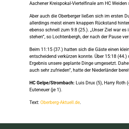
Aachener Kreispokal-Viertelfinale am HC Weiden s
Aber auch die Oberberger ließen sich im ersten 
allerdings meist einem knappen Rückstand hinter
ebenso schnell zum 9:8 (25.). „Unser Ziel war es
stehen“, so Lochtenbergh, der nach der Pause ver
Beim 11:15 (37.) hatten sich die Gäste einen kle
entscheidend verkürzen konnte. Über 15:18 (44.) u
Ergebnis unsere geplante Dinge umgesetzt. Dahe
auch sehr zufrieden“, hatte der Niederländer bere
HC Gelpe/Strombach:
Luis Drux (5), Harry Roth (
Euteneuer (je 1).
Text:
Oberberg-Aktuell.de
.