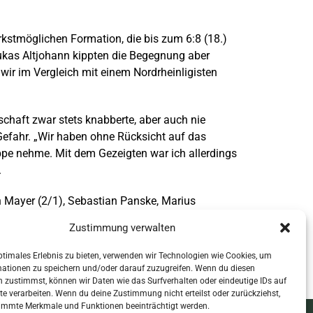
kstmöglichen Formation, die bis zum 6:8 (18.)
Lukas Altjohann kippten die Begegnung aber
wir im Vergleich mit einem Nordrheinligisten
schaft zwar stets knabberte, aber auch nie
 Gefahr. „Wir haben ohne Rücksicht auf das
pe nehme. Mit dem Gezeigten war ich allerdings
.
an Mayer (2/1), Sebastian Panske, Marius
Zustimmung verwalten
ptimales Erlebnis zu bieten, verwenden wir Technologien wie Cookies, um
mationen zu speichern und/oder darauf zuzugreifen. Wenn du diesen
 zustimmst, können wir Daten wie das Surfverhalten oder eindeutige IDs auf
te verarbeiten. Wenn du deine Zustimmung nicht erteilst oder zurückziehst,
immte Merkmale und Funktionen beeinträchtigt werden.