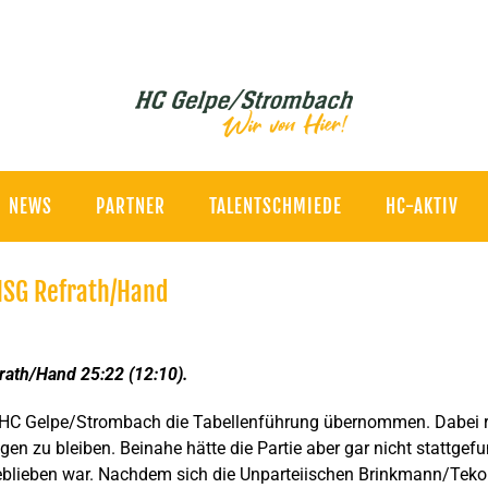
NEWS
PARTNER
TALENTSCHMIEDE
HC-AKTIV
 HSG Refrath/Hand
ath/Hand 25:22 (12:10).
 HC Gelpe/Strombach die Tabellenführung übernommen. Dabei r
agen zu bleiben. Beinahe hätte die Partie aber gar nicht stattge
eblieben war. Nachdem sich die Unparteiischen Brinkmann/Teko