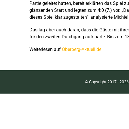
Partie geleitet hatten, bereit erklärten das Spi
glänzenden Start und legten zum 4:0 (7.) vor. „Da
dieses Spiel klar zugestalten“, analysierte Michie
Das lag aber auch daran, dass die Gäste mit ih
für den zweiten Durchgang aufsparte. Bis zum 18:1
Weiterlesen auf
Oberberg-Aktuell.de
.
© Copyright 2017 -
2026 