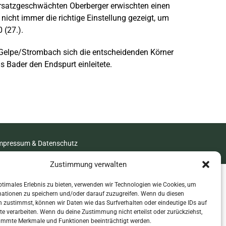
r ersatzgeschwächten Oberberger erwischten einen
nicht immer die richtige Einstellung gezeigt, um
 (27.).
 Gelpe/Strombach sich die entscheidenden Körner
s Bader den Endspurt einleitete.
mpressum & Datenschutz
Zustimmung verwalten
ptimales Erlebnis zu bieten, verwenden wir Technologien wie Cookies, um
mationen zu speichern und/oder darauf zuzugreifen. Wenn du diesen
 zustimmst, können wir Daten wie das Surfverhalten oder eindeutige IDs auf
te verarbeiten. Wenn du deine Zustimmung nicht erteilst oder zurückziehst,
immte Merkmale und Funktionen beeinträchtigt werden.