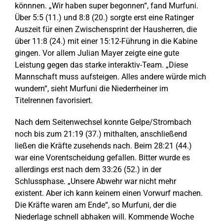
könnnen. „Wir haben super begonnen“, fand Murfuni.
Über 5:5 (11.) und 8:8 (20.) sorgte erst eine Ratinger
Auszeit für einen Zwischensprint der Hausherren, die
über 11:8 (24.) mit einer 15:12-Führung in die Kabine
gingen. Vor allem Julian Mayer zeigte eine gute
Leistung gegen das starke interaktiv-Team. „Diese
Mannschaft muss aufsteigen. Alles andere würde mich
wundern“, sieht Murfuni die Niederrheiner im
Titelrennen favorisiert.
Nach dem Seitenwechsel konnte Gelpe/Strombach
noch bis zum 21:19 (37.) mithalten, anschließend
ließen die Kräfte zusehends nach. Beim 28:21 (44.)
war eine Vorentscheidung gefallen. Bitter wurde es
allerdings erst nach dem 33:26 (52.) in der
Schlussphase. „Unsere Abwehr war nicht mehr
existent. Aber ich kann keinem einen Vorwurf machen.
Die Kräfte waren am Ende“, so Murfuni, der die
Niederlage schnell abhaken will. Kommende Woche