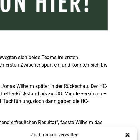
bewegten sich beide Teams im ersten
en ersten Zwischenspurt ein und konnten sich bis
ipp Jonas Wilhelm später in der Rückschau. Der HC-
reffer-Rückstand bis zur 38. Minute verkürzen –
uf Tuchfühlung, doch dann gaben die HC-
end erfreulichen Resultat“, fasste Wilhelm das
Zustimmung verwalten