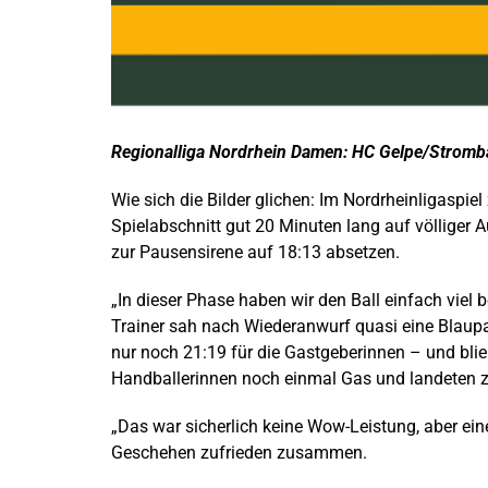
Regionalliga Nordrhein Damen: HC Gelpe/Stromba
Wie sich die Bilder glichen: Im Nordrheinligasp
Spielabschnitt gut 20 Minuten lang auf völliger 
zur Pausensirene auf 18:13 absetzen.
„In dieser Phase haben wir den Ball einfach viel 
Trainer sah nach Wiederanwurf quasi eine Blaupa
nur noch 21:19 für die Gastgeberinnen – und bl
Handballerinnen noch einmal Gas und landeten zu
„Das war sicherlich keine Wow-Leistung, aber ei
Geschehen zufrieden zusammen.