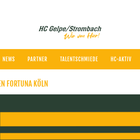
NEWS
PARTNER
TALENTSCHMIEDE
HC-AKTIV
EN FORTUNA KÖLN