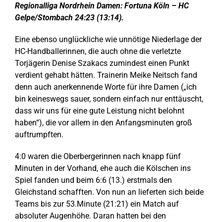
Regionalliga Nordrhein Damen: Fortuna Köln – HC
Gelpe/Stombach 24:23 (13:14).
Eine ebenso unglückliche wie unnötige Niederlage der
HC-Handballerinnen, die auch ohne die verletzte
Torjägerin Denise Szakacs zumindest einen Punkt
verdient gehabt hätten. Trainerin Meike Neitsch fand
denn auch anerkennende Worte für ihre Damen („ich
bin keineswegs sauer, sondern einfach nur enttäuscht,
dass wir uns für eine gute Leistung nicht belohnt
haben“), die vor allem in den Anfangsminuten groß
auftrumpften.
4:0 waren die Oberbergerinnen nach knapp fünf
Minuten in der Vorhand, ehe auch die Kölschen ins
Spiel fanden und beim 6:6 (13.) erstmals den
Gleichstand schafften. Von nun an lieferten sich beide
Teams bis zur 53.Minute (21:21) ein Match auf
absoluter Augenhöhe. Daran hatten bei den