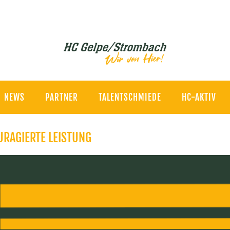
NEWS
PARTNER
TALENTSCHMIEDE
HC-AKTIV
URAGIERTE LEISTUNG