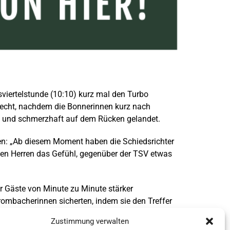
sviertelstunde (10:10) kurz mal den Turbo
 recht, nachdem die Bonnerinnen kurz nach
den und schmerzhaft auf dem Rücken gelandet.
sen: „Ab diesem Moment haben die Schiedsrichter
den Herren das Gefühl, gegenüber der TSV etwas
er Gäste von Minute zu Minute stärker
rombacherinnen sicherten, indem sie den Treffer
h, dass ihre Spielerinnen am Ende „für eine
Zustimmung verwalten