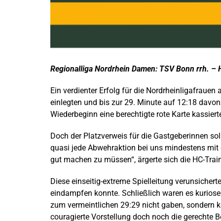
Regionalliga Nordrhein Damen: TSV Bonn rrh. – 
Ein verdienter Erfolg für die Nordrheinligafraue
einlegten und bis zur 29. Minute auf 12:18 davon
Wiederbeginn eine berechtigte rote Karte kassie
Doch der Platzverweis für die Gastgeberinnen so
quasi jede Abwehraktion bei uns mindestens mit
gut machen zu müssen“, ärgerte sich die HC-Train
Diese einseitig-extreme Spielleitung verunsicher
eindampfen konnte. Schließlich waren es kurioser
zum vermeintlichen 29:29 nicht gaben, sondern kor
couragierte Vorstellung doch noch die gerechte B